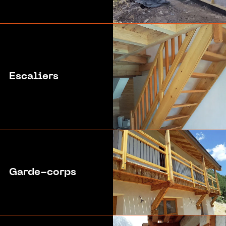
Escaliers
Garde-corps