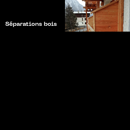
Séparations bois
Nos dernières
réalisations