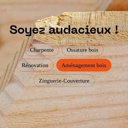
Soyez audacieux !
Charpente
Ossature bois
Rénovation
Aménagement bois
Zinguerie-Couverture