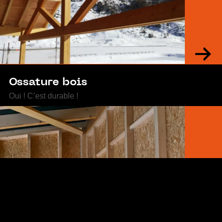
Ossature bois
Oui ! C’est durable !