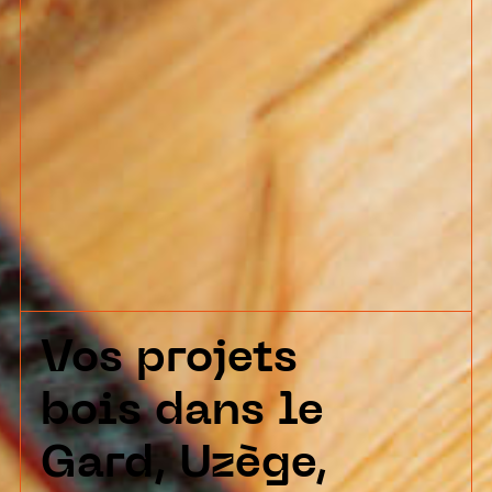
Vos projets
bois dans le
Gard, Uzège,